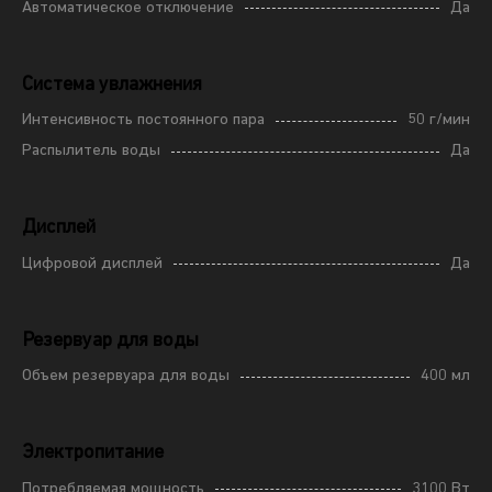
Автоматическое отключение
Да
Система увлажнения
Интенсивность постоянного пара
50 г/мин
Распылитель воды
Да
Дисплей
Цифровой дисплей
Да
Резервуар для воды
Объем резервуара для воды
400 мл
Электропитание
Потребляемая мощность
3100 Вт