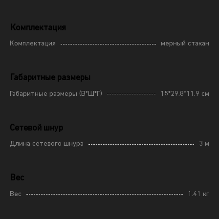
Комплектация
Комплектация
мерный стакан
Габаритные размеры
Габаритные размеры (В*Ш*Г)
15*29.8*11.9 см
Сетевой шнур
Длина сетевого шнура
3 м
Вес
Вес
1.41 кг