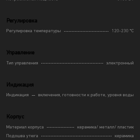
Регулировка
Регулировка температуры
120-230 *С
Управление
Тип управления
электронный
Индикация
Индикация
включения, готовности к работе, уровня воды
Корпус
Материал корпуса
керамика/ металл/ пластик
Подошва утюга
керамика