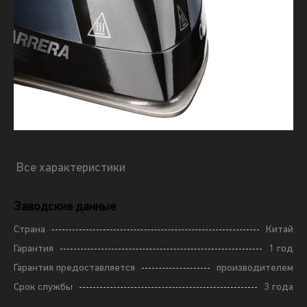
Все характеристики
Заводские данные
Страна
Китай
Гарантия
1 год
Гарантия предоставляется
производителем
Срок службы
3 года