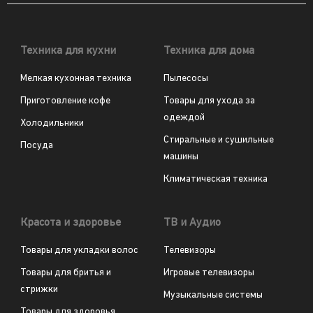
Техника для кухни
Техника для дома
Мелкая кухонная техника
Пылесосы
Приготовление кофе
Товары для ухода за
одеждой
Холодильники
Стиральные и сушильные
Посуда
машины
Климатическая техника
Красота и здоровье
ТВ и Аудио
Товары для укладки волос
Телевизоры
Товары для бритья и
Игровые телевизоры
стрижки
Музыкальные системы
Товары для здоровья