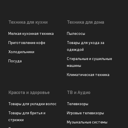
Техника для кухни
Техника для дома
Мелкая кухонная техника
Пылесосы
Приготовление кофе
Товары для ухода за
одеждой
Холодильники
Стиральные и сушильные
Посуда
машины
Климатическая техника
Красота и здоровье
ТВ и Аудио
Товары для укладки волос
Телевизоры
Товары для бритья и
Игровые телевизоры
стрижки
Музыкальные системы