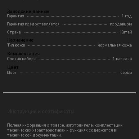
Заводские данные
Гарантия
1 год
Гарантия предоставляется
продавцом
Страна
Китай
Назначение
Тип кожи
нормальная кожа
Комплектация
Состав набора
1 насадка
Цвет
Цвет
серый
Инструкции и сертификаты
Полная информация о товаре, изготовителе, комплектации,
технических характеристиках и функциях содержится в
технической документации.