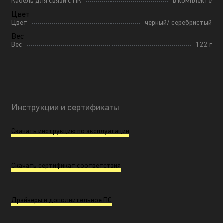
Кабель для связи с ПК
в комплекте
Цвет
Цвет
черный/ серебристый
Вес
Вес
122 г
Инструкции и сертификаты
Скачать инструкцию по эксплуатации
Скачать сертификат соответствия
Драйверы и дополнительное ПО