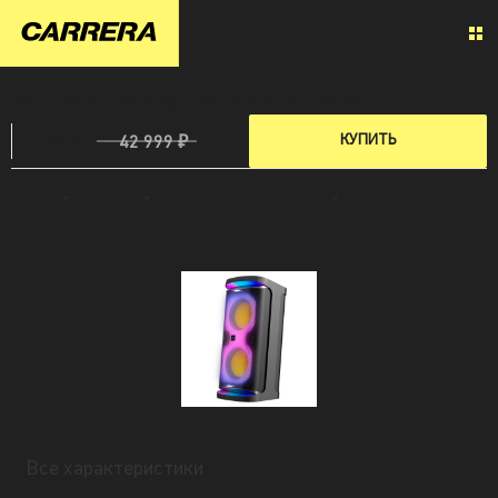
МУЗЫКАЛЬНАЯ СИСТЕМА MIDI CARRERA №100
39 999 ₽
КУПИТЬ
42 999 ₽
Главная
»
Аудиотехника
»
Музыкальная система Carrera №100
»
Все характеристики
Музыкальной системы Midi Carrera №100
Все характеристики