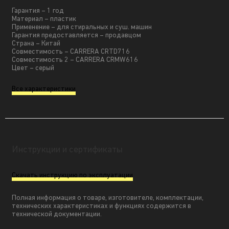
Гарантия – 1 год
Материал – пластик
Применение – для стиральных и суш. машин
Гарантия предоставляется – продавцом
Страна – Китай
Совместимость – CARRERA CRTD716
Совместимость 2 – CARRERA CRMW616
Цвет – серый
Все характеристики
Инструкции и сертификаты
Скачать инструкцию по эксплуатации
Полная информация о товаре, изготовителе, комплектации,
технических характеристиках и функциях содержится в
технической документации.