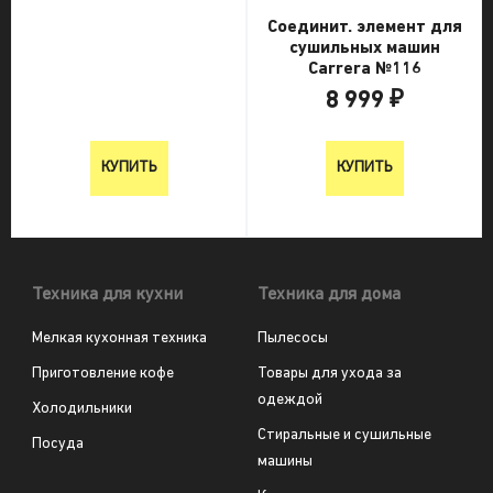
Соединит. элемент для
сушильных машин
Carrera №116
8 999 ₽
8 999 ₽
КУПИТЬ
КУПИТЬ
Техника для кухни
Техника для дома
Мелкая кухонная техника
Пылесосы
Приготовление кофе
Товары для ухода за
одеждой
Холодильники
Стиральные и сушильные
Посуда
машины