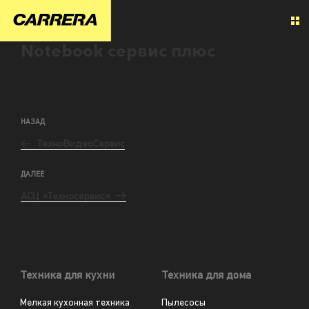
Notebook сервис плюс
НАЗАД
ТехноВидеоСервис
ДАЛЕЕ
АСЦ «Техносервис«
Техника для кухни
Техника для дома
Мелкая кухонная техника
Пылесосы