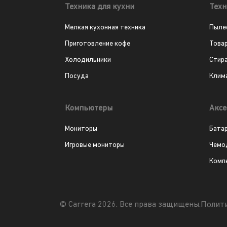
Техника для кухни
Техн
Мелкая кухонная техника
Пыле
Приготовление кофе
Това
Холодильники
Стир
Посуда
Клим
Компьютеры
Аксе
Мониторы
Бата
Игровые мониторы
Чемо
Комп
Полит
© Carrera 2026. Все права защищены.