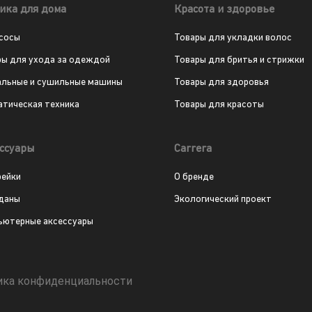
ика для дома
Красота и здоровье
сосы
Товары для укладки волос
ры для ухода за одеждой
Товары для бритья и стрижки
альные и сушильные машины
Товары для здоровья
атическая техника
Товары для красоты
ссуары
Carrera
рейки
О бренде
даны
Экологический проект
ьютерные аксессуары
ика конфиденциальности