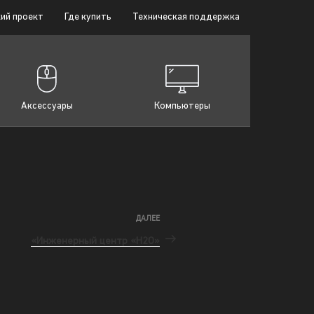
ий проект
Где купить
Техническая поддержка
Аксессуары
Компьютеры
ДАЛЕЕ
«Инженерный центр «Н2О»