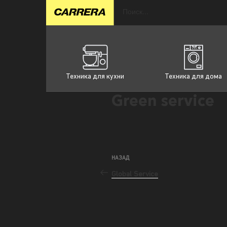
Техника для кухни
Техника для дома
Green service
НАЗАД
Global Service