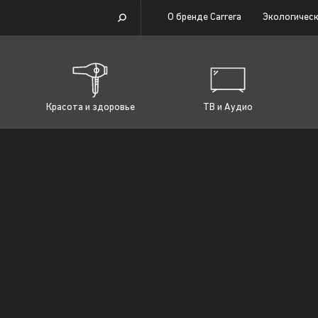
О бренде Carrera
Экологическ
Красота и здоровье
ТВ и Аудио