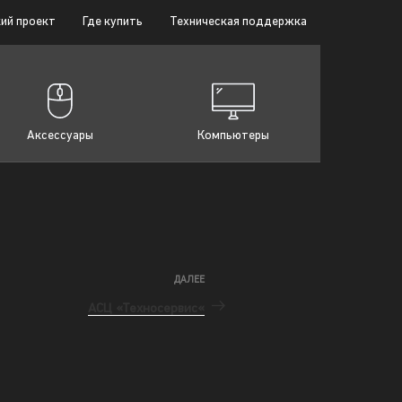
ий проект
Где купить
Техническая поддержка
Аксессуары
Компьютеры
ДАЛЕЕ
АСЦ «Техносервис«