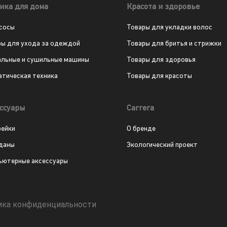
ика для дома
Красота и здоровье
сосы
Товары для укладки волос
ры для ухода за одеждой
Товары для бритья и стрижки
альные и сушильные машины
Товары для здоровья
атическая техника
Товары для красоты
ссуары
Carrera
рейки
О бренде
даны
Экологический проект
ьютерные аксессуары
ика конфиденциальности