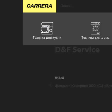
Техника для кухни
Техника для дома
D&F Service
НАЗАД
филиал г. Кемерово ООО «СЦ «Эл