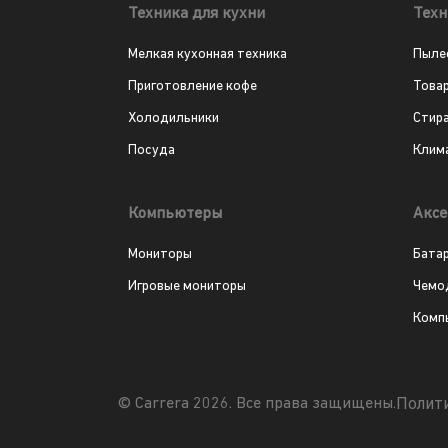
Техника для кухни
Техн
Мелкая кухонная техника
Пыле
Приготовление кофе
Това
Холодильники
Стир
Посуда
Клим
Компьютеры
Аксе
Мониторы
Бата
Игровые мониторы
Чемо
Комп
Полит
© Carrera 2026. Все права защищены.