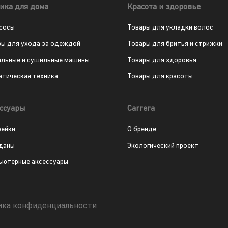
ика для дома
Красота и здоровье
сосы
Товары для укладки волос
ры для ухода за одеждой
Товары для бритья и стрижки
альные и сушильные машины
Товары для здоровья
атическая техника
Товары для красоты
ссуары
Carrera
рейки
О бренде
даны
Экологический проект
ьютерные аксессуары
ика конфиденциальности