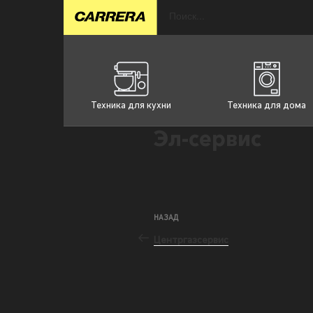
Техника для кухни
Техника для дома
Эл-сервис
НАЗАД
Центргазсервис