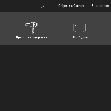
О бренде Carrera
Экологическ
Красота и здоровье
ТВ и Аудио