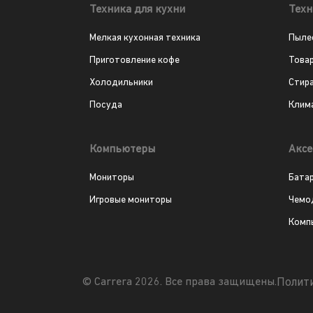
Техника для кухни
Техн
Мелкая кухонная техника
Пыле
Приготовление кофе
Това
Холодильники
Стир
Посуда
Клим
Компьютеры
Аксе
Мониторы
Бата
Игровые мониторы
Чемо
Комп
Полит
© Carrera 2026. Все права защищены.