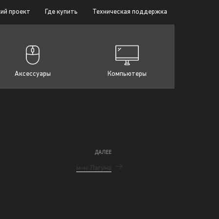
ий проект
Где купить
Техническая поддержка
Аксессуары
Компьютеры
ДАЛЕЕ
м-н Лагуна