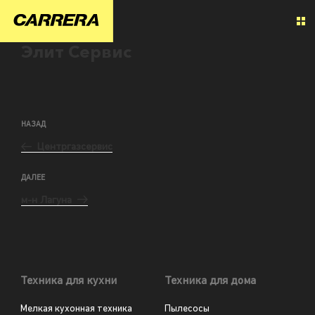
Элит Сервис
НАЗАД
Центргазсервис
ДАЛЕЕ
м-н Лагуна
Техника для кухни
Техника для дома
Мелкая кухонная техника
Пылесосы