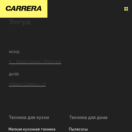
Элгуд
НАЗАД
Экран Сервис Лимитед
ДАЛЕЕ
«Крым Сервис«
Техника для кухни
Техника для дома
Мелкая кухонная техника
Пылесосы