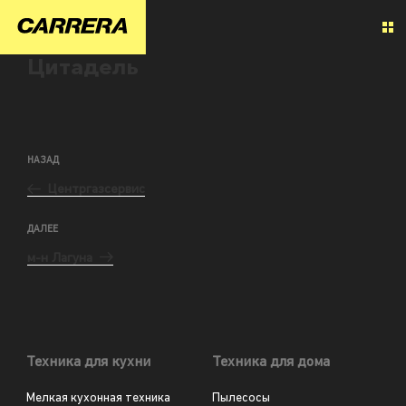
Цитадель
НАЗАД
Центргазсервис
ДАЛЕЕ
м-н Лагуна
Техника для кухни
Техника для дома
Мелкая кухонная техника
Пылесосы