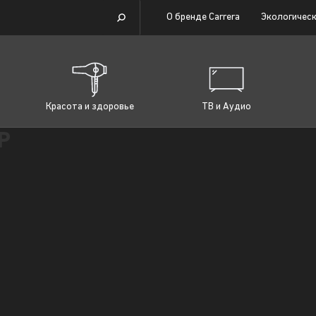
О бренде Carrera
Экологическ
Красота и здоровье
ТВ и Аудио
Р