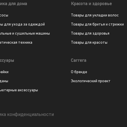
ика для дома
Красота и здоровье
сосы
Товары для укладки волос
ры для ухода за одеждой
Товары для бритья и стрижки
альные и сушильные машины
Товары для здоровья
атическая техника
Товары для красоты
ссуары
Carrera
рейки
О бренде
даны
Экологический проект
ьютерные аксессуары
ика конфиденциальности