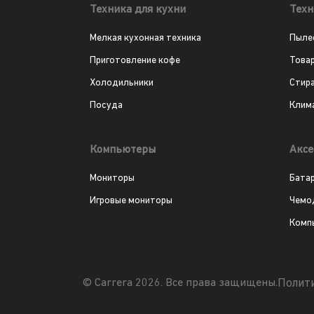
Техника для кухни
Техн
Мелкая кухонная техника
Пыле
Приготовление кофе
Това
Холодильники
Стир
Посуда
Клим
Компьютеры
Аксе
Мониторы
Бата
Игровые мониторы
Чемо
Комп
Полит
© Carrera 2026. Все права защищены.