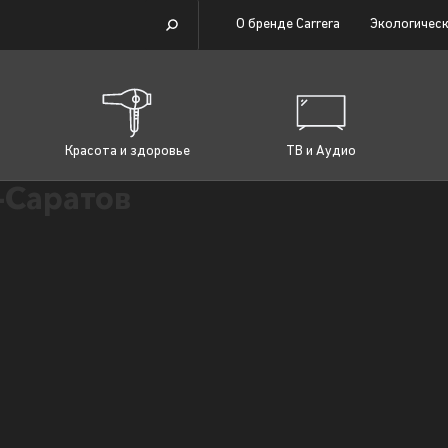
О бренде Carrera
Экологическ
Красота и здоровье
ТВ и Аудио
Саратов