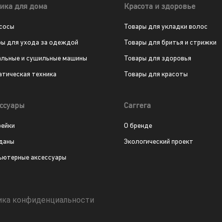
ика для дома
Красота и здоровье
сосы
Товары для укладки волос
ры для ухода за одеждой
Товары для бритья и стрижки
альные и сушильные машины
Товары для здоровья
атическая техника
Товары для красоты
ссуары
Carrera
рейки
О бренде
даны
Экологический проект
ьютерные аксессуары
ика конфиденциальности