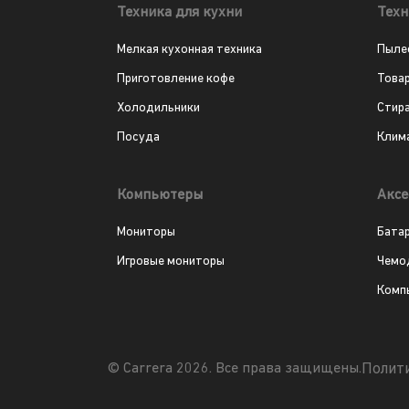
Техника для кухни
Техн
Мелкая кухонная техника
Пыле
Приготовление кофе
Това
Холодильники
Стир
Посуда
Клим
Компьютеры
Аксе
Мониторы
Бата
Игровые мониторы
Чемо
Комп
Полит
© Carrera 2026. Все права защищены.