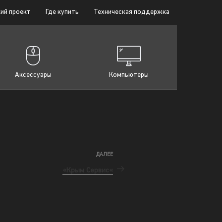
ий проект
Где купить
Техническая поддержка
Аксессуары
Компьютеры
ДАЛЕЕ
«Крым Сервис«