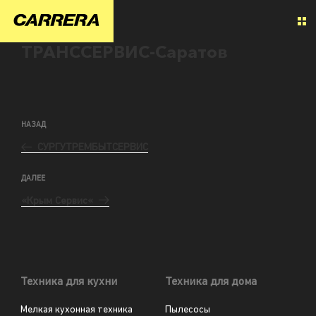
ТРАНССЕРВИС-Саратов
НАЗАД
СУРГУТРЕМБЫТСЕРВИС
ДАЛЕЕ
«Крым Сервис«
Техника для кухни
Техника для дома
Мелкая кухонная техника
Пылесосы