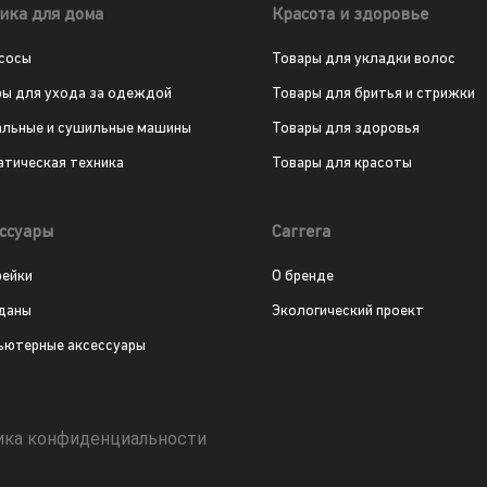
ика для дома
Красота и здоровье
сосы
Товары для укладки волос
ры для ухода за одеждой
Товары для бритья и стрижки
альные и сушильные машины
Товары для здоровья
атическая техника
Товары для красоты
ссуары
Carrera
рейки
О бренде
даны
Экологический проект
ьютерные аксессуары
ика конфиденциальности