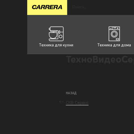
Техника для кухни
Техника для дома
ТехноВидеоСе
НАЗАД
СКВ Сервис