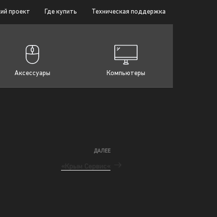
ий проект
Где купить
Техническая поддержка
Аксессуары
Компьютеры
ДАЛЕЕ
«Крым Сервис«