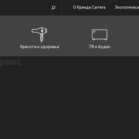
О бренде Carrera
Экологическ
Красота и здоровье
ТВ и Аудио
рвис