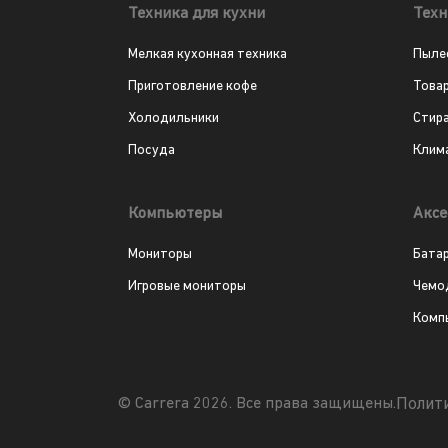
Техника для кухни
Техн
Мелкая кухонная техника
Пыле
Приготовление кофе
Това
Холодильники
Стир
Посуда
Клим
Компьютеры
Аксе
Мониторы
Бата
Игровые мониторы
Чемо
Комп
Полит
© Carrera 2026. Все права защищены.