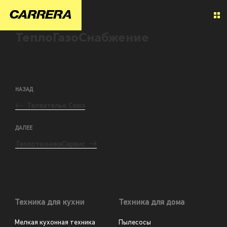
ТеплоГазоСнабжение
НАЗАД
Телеателье Союз
ДАЛЕЕ
ТеплотехникаСервис
Техника для кухни
Техника для дома
Мелкая кухонная техника
Пылесосы