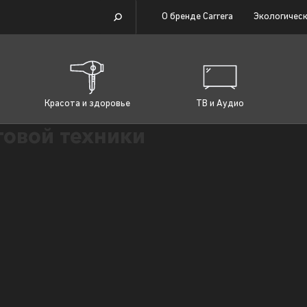
О бренде Carrera
Экологическ
Красота и здоровье
ТВ и Аудио
товой техники