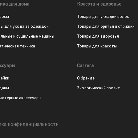
ика для дома
Красота и здоровье
сосы
Товары для укладки волос
ры для ухода за одеждой
Товары для бритья и стрижки
альные и сушильные машины
Товары для здоровья
атическая техника
Товары для красоты
ссуары
Carrera
рейки
О бренде
даны
Экологический проект
ьютерные аксессуары
ика конфиденциальности