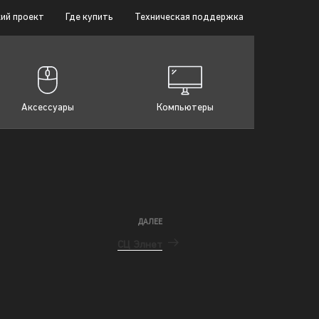
ий проект
Где купить
Техническая поддержка
Аксессуары
Компьютеры
ДАЛЕЕ
СЦ Элнет