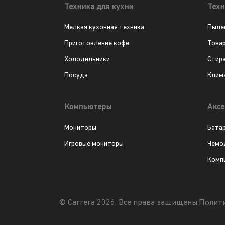
Техника для кухни
Техн
Мелкая кухонная техника
Пыле
Приготовление кофе
Това
Холодильники
Стир
Посуда
Клим
Компьютеры
Аксе
Мониторы
Бата
Игровые мониторы
Чемо
Комп
Полит
© Carrera 2026. Все права защищены.