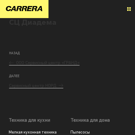
СЦ Диадема
НАЗАД
ООО Сервисный центр «ГРАНД«
ДАЛЕЕ
Сервисный центр НОРД
Техника для кухни
Техника для дома
Мелкая кухонная техника
Пылесосы