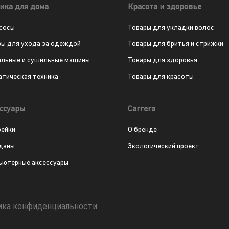
ика для дома
Красота и здоровье
сосы
Товары для укладки волос
ры для ухода за одеждой
Товары для бритья и стрижки
альные и сушильные машины
Товары для здоровья
атическая техника
Товары для красоты
ссуары
Carrera
рейки
О бренде
даны
Экологический проект
ьютерные аксессуары
ика конфиденциальности