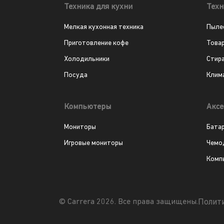
Техника для кухни
Техн
Мелкая кухонная техника
Пыле
Приготовление кофе
Това
Холодильники
Стир
Посуда
Клим
Компьютеры
Аксе
Мониторы
Бата
Игровые мониторы
Чемо
Комп
Полит
© Carrera 2026. Все права защищены.