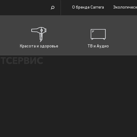
О бренде Carrera
Экологическ
Красота и здоровье
ТВ и Аудио
ТСЕРВИС