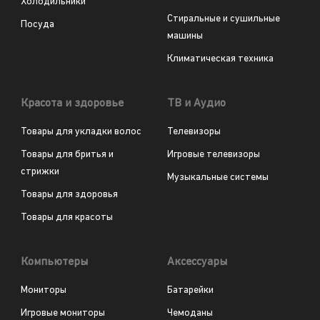
Холодильники
Стиральные и сушильные
Посуда
машины
Климатическая техника
Красота и здоровье
ТВ и Аудио
Товары для укладки волос
Телевизоры
Товары для бритья и
Игровые телевизоры
стрижки
Музыкальные системы
Товары для здоровья
Товары для красоты
Компьютеры
Аксессуары
Мониторы
Батарейки
Игровые мониторы
Чемоданы