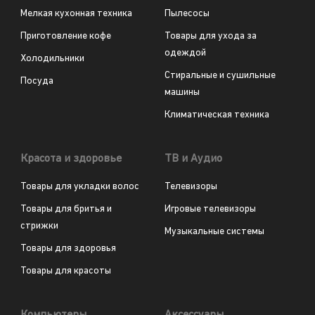
Мелкая кухонная техника
Пылесосы
Приготовление кофе
Товары для ухода за
одеждой
Холодильники
Стиральные и сушильные
Посуда
машины
Климатическая техника
Красота и здоровье
ТВ и Аудио
Товары для укладки волос
Телевизоры
Товары для бритья и
Игровые телевизоры
стрижки
Музыкальные системы
Товары для здоровья
Товары для красоты
Компьютеры
Аксессуары