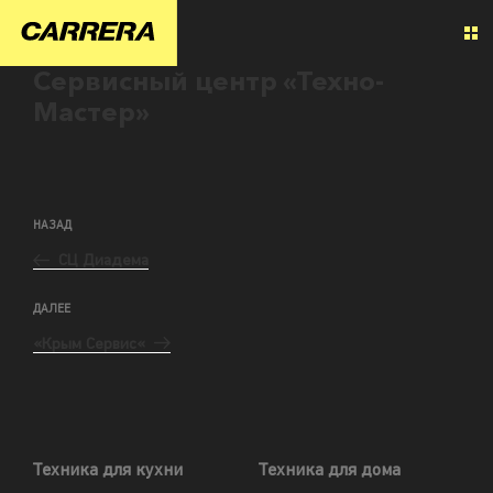
Сервисный центр «Техно-
Мастер»
НАЗАД
СЦ Диадема
ДАЛЕЕ
«Крым Сервис«
Техника для кухни
Техника для дома