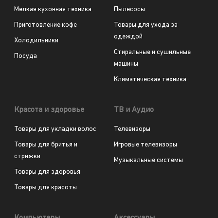
Мелкая кухонная техника
Пылесосы
Приготовление кофе
Товары для ухода за
одеждой
Холодильники
Стиральные и сушильные
Посуда
машины
Климатическая техника
Красота и здоровье
ТВ и Аудио
Товары для укладки волос
Телевизоры
Товары для бритья и
Игровые телевизоры
стрижки
Музыкальные системы
Товары для здоровья
Товары для красоты
Компьютеры
Аксессуары