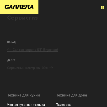
Сервисгаз
НАЗАД
Селтоп-сервис (ИП Бирюков)
ДАЛЕЕ
Сервисный центр «А100«
Техника для кухни
Техника для дома
Мелкая кухонная техника
Пылесосы