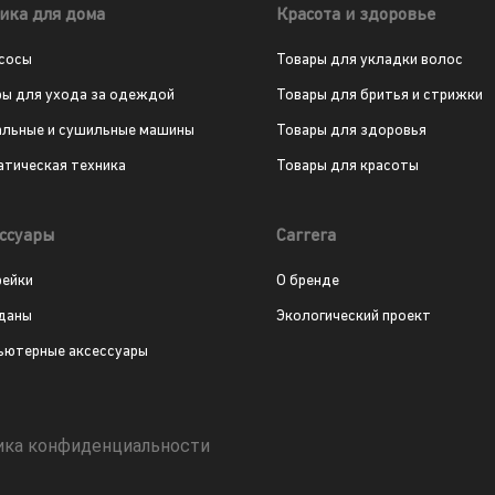
ика для дома
Красота и здоровье
сосы
Товары для укладки волос
ры для ухода за одеждой
Товары для бритья и стрижки
альные и сушильные машины
Товары для здоровья
атическая техника
Товары для красоты
ссуары
Carrera
рейки
О бренде
даны
Экологический проект
ьютерные аксессуары
ика конфиденциальности