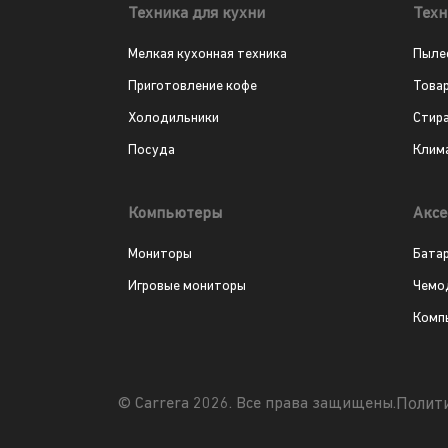
Техника для кухни
Техн
Мелкая кухонная техника
Пыле
Приготовление кофе
Това
Холодильники
Стир
Посуда
Клим
Компьютеры
Аксе
Мониторы
Бата
Игровые мониторы
Чемо
Комп
Полит
© Carrera 2026. Все права защищены.