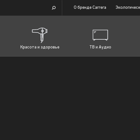
О бренде Carrera
Экологическ
Красота и здоровье
ТВ и Аудио