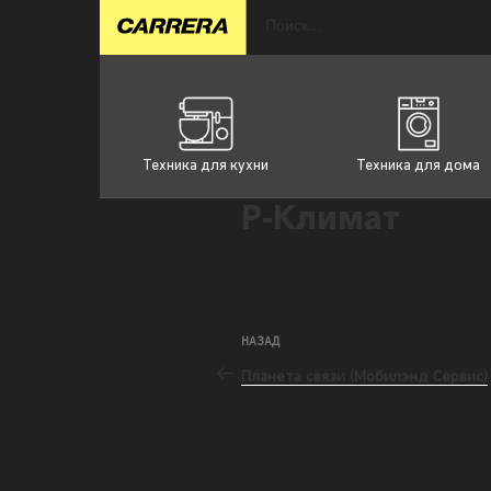
Техника для кухни
Техника для дома
Р-Климат
НАЗАД
Планета связи (Мобилэнд Сервис)