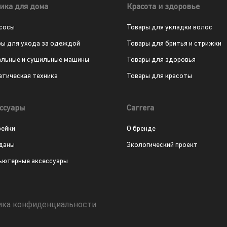
ика для дома
Красота и здоровье
сосы
Товары для укладки волос
ры для ухода за одеждой
Товары для бритья и стрижки
альные и сушильные машины
Товары для здоровья
атическая техника
Товары для красоты
ссуары
Carrera
рейки
О бренде
даны
Экологический проект
ьютерные аксессуары
ика конфиденциальности