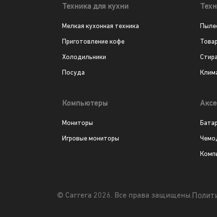
Техника для кухни
Техн
Мелкая кухонная техника
Пыле
Приготовление кофе
Това
Холодильники
Стир
Посуда
Клим
Компьютеры
Аксе
Мониторы
Бата
Игровые мониторы
Чемо
Комп
Полит
© Carrera 2026. Все права защищены.