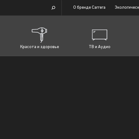
О бренде Carrera
Экологическ
Красота и здоровье
ТВ и Аудио