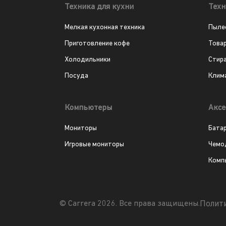
Техника для кухни
Техн
Мелкая кухонная техника
Пыле
Приготовление кофе
Това
Холодильники
Стир
Посуда
Клим
Компьютеры
Аксе
Мониторы
Бата
Игровые мониторы
Чемо
Комп
Полит
© Carrera 2026. Все права защищены.