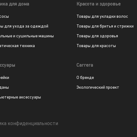
ика для дома
Красота и здоровье
сосы
Товары для укладки волос
ры для ухода за одеждой
Товары для бритья и стрижки
альные и сушильные машины
Товары для здоровья
атическая техника
Товары для красоты
ссуары
Carrera
рейки
О бренде
даны
Экологический проект
ьютерные аксессуары
ика конфиденциальности