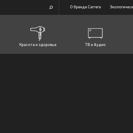
О бренде Carrera
Экологическ
Красота и здоровье
ТВ и Аудио