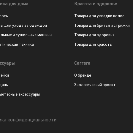
ика для дома
Красота и здоровье
сосы
Товары для укладки волос
ры для ухода за одеждой
Товары для бритья и стрижки
альные и сушильные машины
Товары для здоровья
атическая техника
Товары для красоты
ссуары
Carrera
рейки
О бренде
даны
Экологический проект
ьютерные аксессуары
ика конфиденциальности