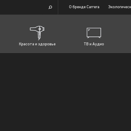
О бренде Carrera
Экологическ
Красота и здоровье
ТВ и Аудио