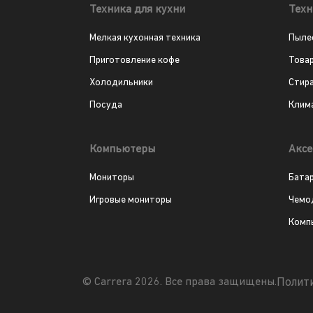
Техника для кухни
Техн
Мелкая кухонная техника
Пыле
Приготовление кофе
Това
Холодильники
Стир
Посуда
Клим
Компьютеры
Аксе
Мониторы
Бата
Игровые мониторы
Чемо
Комп
Полит
© Carrera 2026. Все права защищены.