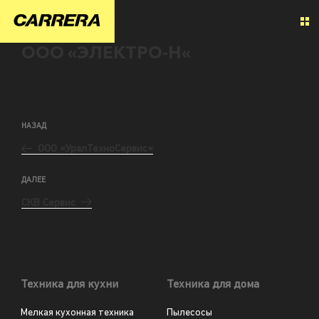
ООО «ЭЛЕКТРО-Н«
НАЗАД
ООО «УралТехноСервис«
ДАЛЕЕ
СКВ Сервис
Техника для кухни
Техника для дома
Мелкая кухонная техника
Пылесосы