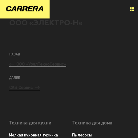
ООО «ЭЛЕКТРО-Н«
НАЗАД
ООО «УралТехноСервис«
ДАЛЕЕ
СКВ Сервис
Техника для кухни
Техника для дома
Мелкая кухонная техника
Пылесосы