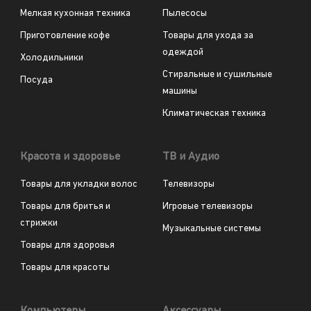
Мелкая кухонная техника
Пылесосы
Приготовление кофе
Товары для ухода за
одеждой
Холодильники
Стиральные и сушильные
Посуда
машины
Климатическая техника
Красота и здоровье
ТВ и Аудио
Товары для укладки волос
Телевизоры
Товары для бритья и
Игровые телевизоры
стрижки
Музыкальные системы
Товары для здоровья
Товары для красоты
Компьютеры
Аксессуары