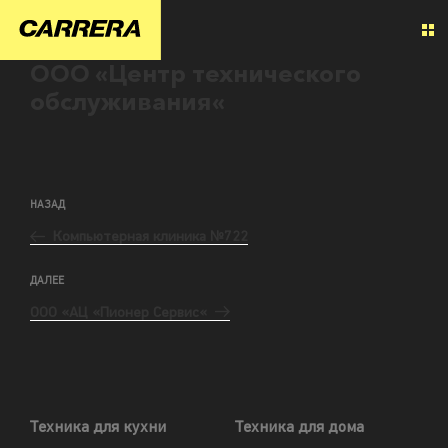
ООО «Центр технического
обслуживания«
НАЗАД
Компьютерная клиника №722
ДАЛЕЕ
ООО «АЦ «Пионер Сервис«
Техника для кухни
Техника для дома