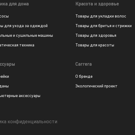
ика для дома
Красота и здоровье
сосы
Товары для укладки волос
ры для ухода за одеждой
Товары для бритья и стрижки
альные и сушильные машины
Товары для здоровья
атическая техника
Товары для красоты
ссуары
Carrera
рейки
О бренде
даны
Экологический проект
ьютерные аксессуары
ика конфиденциальности