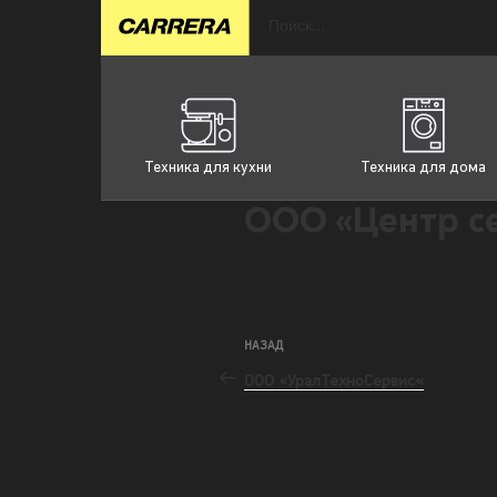
Техника для кухни
Техника для дома
ООО «Центр с
НАЗАД
ООО «УралТехноСервис«