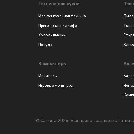
Техника для кухни
Техн
Мелкая кухонная техника
Пыле
Приготовление кофе
Това
Холодильники
Стир
Посуда
Клим
Компьютеры
Аксе
Мониторы
Бата
Игровые мониторы
Чемо
Комп
Полит
© Carrera 2026. Все права защищены.