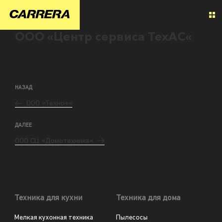
ООО «Центр сервиса ТехАС«
НАЗАД
ООО «Техно+«
ДАЛЕЕ
ООО СЦ «Домотехника«
Техника для кухни
Техника для дома
Мелкая кухонная техника
Пылесосы