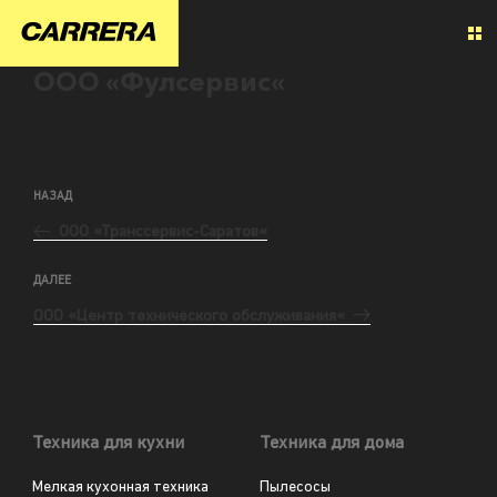
ООО «Фулсервис«
НАЗАД
ООО «Транссервис-Саратов«
ДАЛЕЕ
ООО «Центр технического обслуживания«
Техника для кухни
Техника для дома
Мелкая кухонная техника
Пылесосы