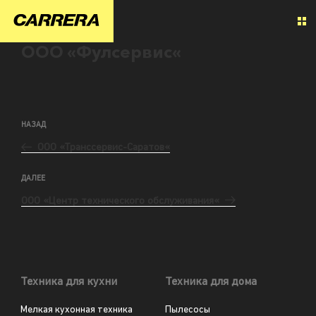
ООО «Фулсервис«
НАЗАД
ООО «Транссервис-Саратов«
ДАЛЕЕ
ООО «Центр технического обслуживания«
Техника для кухни
Техника для дома
Мелкая кухонная техника
Пылесосы