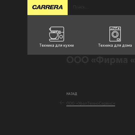
Техника для кухни
Техника для дома
ООО «Фирма «
НАЗАД
ООО «УралТехноСервис«