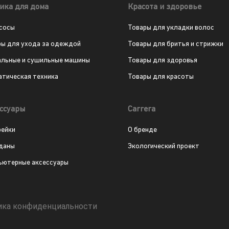
ика для дома
Красота и здоровье
сосы
Товары для укладки волос
ры для ухода за одеждой
Товары для бритья и стрижки
альные и сушильные машины
Товары для здоровья
атическая техника
Товары для красоты
ссуары
Carrera
рейки
О бренде
даны
Экологический проект
ьютерные аксессуары
ика конфиденциальности