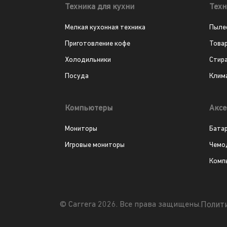
Техника для кухни
Техн
Мелкая кухонная техника
Пыле
Приготовление кофе
Това
Холодильники
Стир
Посуда
Клим
Компьютеры
Аксе
Мониторы
Бата
Игровые мониторы
Чемо
Комп
Полит
© Carrera 2026. Все права защищены.