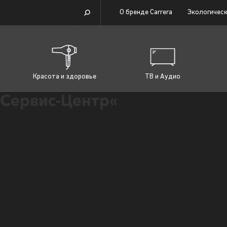
О бренде Carrera
Экологическ
Красота и здоровье
ТВ и Аудио
Сервис-Центр«