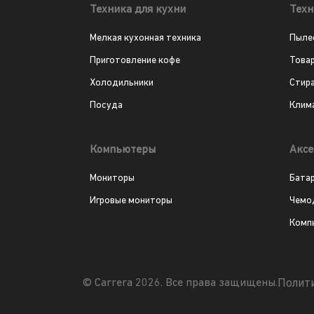
Техника для кухни
Техн
Мелкая кухонная техника
Пыле
Приготовление кофе
Това
Холодильники
Стир
Посуда
Клим
Компьютеры
Аксе
Мониторы
Бата
Игровые мониторы
Чемо
Комп
Полит
© Carrera 2026. Все права защищены.