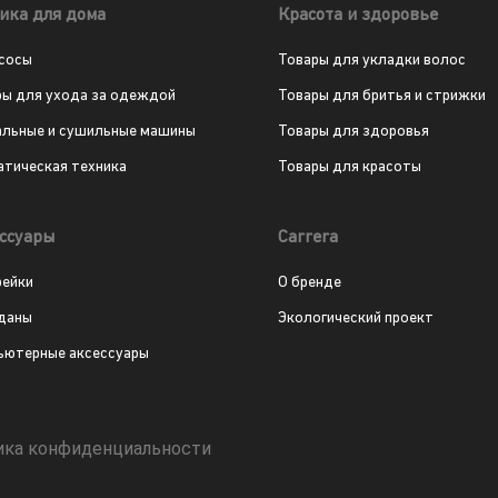
ика для дома
Красота и здоровье
сосы
Товары для укладки волос
ры для ухода за одеждой
Товары для бритья и стрижки
альные и сушильные машины
Товары для здоровья
атическая техника
Товары для красоты
ссуары
Carrera
рейки
О бренде
даны
Экологический проект
ьютерные аксессуары
ика конфиденциальности