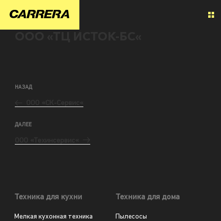
ООО «ТЦ ИСТОК-БС«
НАЗАД
ООО «СК-Сервис«
ДАЛЕЕ
ООО «Техинсервис«
Техника для кухни
Техника для дома
Мелкая кухонная техника
Пылесосы