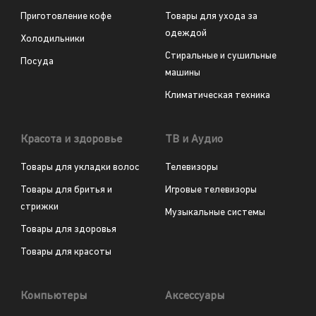
Приготовление кофе
Товары для ухода за
одеждой
Холодильники
Стиральные и сушильные
Посуда
машины
Климатическая техника
Красота и здоровье
ТВ и Аудио
Товары для укладки волос
Телевизоры
Товары для бритья и
Игровые телевизоры
стрижки
Музыкальные системы
Товары для здоровья
Товары для красоты
Компьютеры
Аксессуары