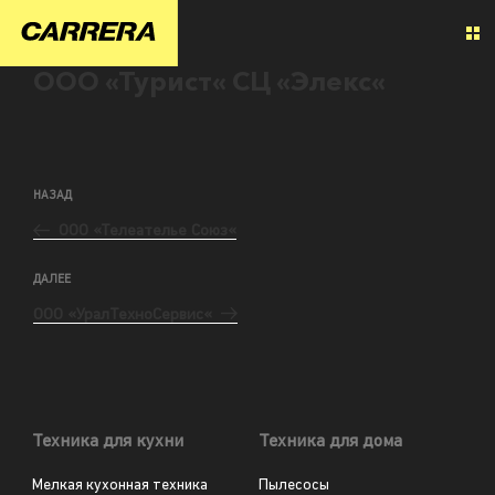
ООО «Турист« СЦ «Элекс«
НАЗАД
ООО «Телеателье Союз«
ДАЛЕЕ
ООО «УралТехноСервис«
Техника для кухни
Техника для дома
Мелкая кухонная техника
Пылесосы