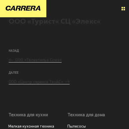
ООО «Турист« СЦ «Элекс«
НАЗАД
ООО «Телеателье Союз«
ДАЛЕЕ
ООО «Центр сервиса ТехАС«
Техника для кухни
Техника для дома
Мелкая кухонная техника
Пылесосы