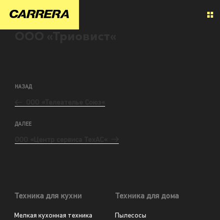
ООО «Триовист«
НАЗАД
ООО «Телеателье Союз«
ДАЛЕЕ
ООО «Центр сервиса ТехАС«
Техника для кухни
Техника для дома
Мелкая кухонная техника
Пылесосы