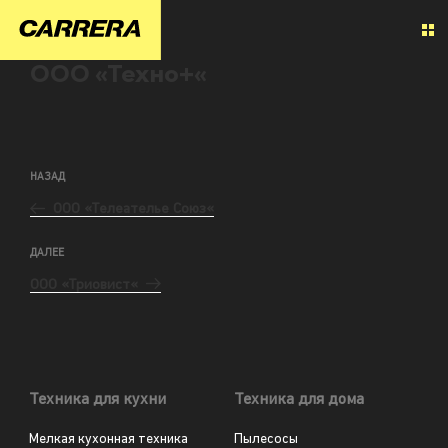
ООО «Техно+«
НАЗАД
ООО «Телеателье Союз«
ДАЛЕЕ
ООО «Триовист«
Техника для кухни
Техника для дома
Мелкая кухонная техника
Пылесосы