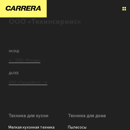
ООО «Техинсервис«
НАЗАД
ООО «Русам«
ДАЛЕЕ
ООО «ТехноУют«
Техника для кухни
Техника для дома
Мелкая кухонная техника
Пылесосы