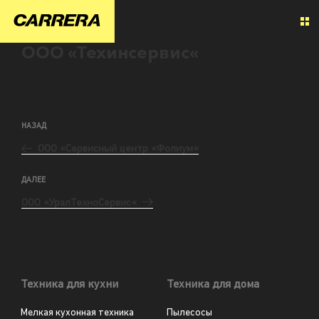
ООО «Техинсервис«
НАЗАД
ООО «Сервисный центр «Фолиум«
ДАЛЕЕ
ООО «УралТехноСервис«
Техника для кухни
Техника для дома
Мелкая кухонная техника
Пылесосы