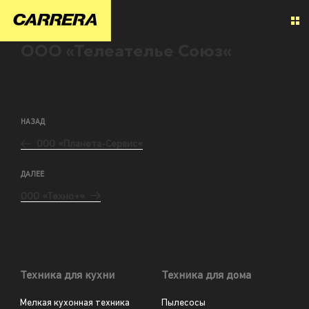
ООО «Телеателье Союз«
НАЗАД
ООО «Планета-Сервис«
ДАЛЕЕ
ООО «Техно+«
Техника для кухни
Техника для дома
Мелкая кухонная техника
Пылесосы