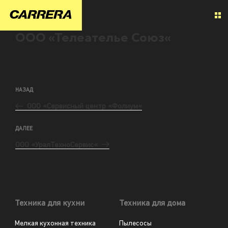
ООО «Телеателье Союз«
НАЗАД
ООО «Сервисный центр «Фолиум«
ДАЛЕЕ
ООО «УралТехноСервис«
Техника для кухни
Техника для дома
Мелкая кухонная техника
Пылесосы