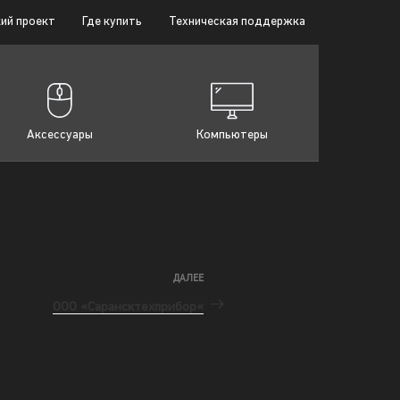
ий проект
Где купить
Техническая поддержка
Аксессуары
Компьютеры
ДАЛЕЕ
ООО «Сарансктехприбор«