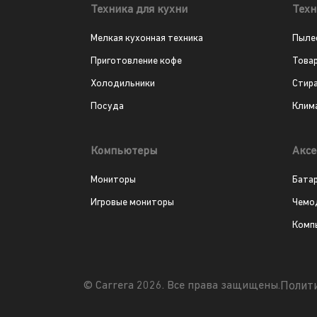
Техника для кухни
Техн
Мелкая кухонная техника
Пыле
Приготовление кофе
Това
Холодильники
Стир
Посуда
Клим
Компьютеры
Аксе
Мониторы
Бата
Игровые мониторы
Чемо
Комп
Полит
© Carrera 2026. Все права защищены.