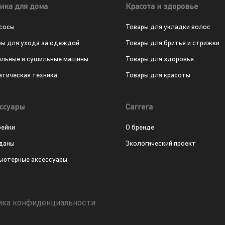
ика для дома
Красота и здоровье
сосы
Товары для укладки волос
ры для ухода за одеждой
Товары для бритья и стрижки
альные и сушильные машины
Товары для здоровья
атическая техника
Товары для красоты
ссуары
Carrera
рейки
О бренде
даны
Экологический проект
ьютерные аксессуары
ика конфиденциальности