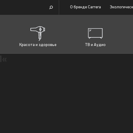
О бренде Carrera
Экологическ
Красота и здоровье
ТВ и Аудио
Л«