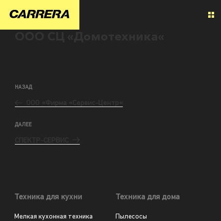
ООО СЦ «Домотехника«
НАЗАД
ООО «Фирма «Сервис-Центр«
ДАЛЕЕ
СПЕКТР-СЕРВИС
Техника для кухни
Техника для дома
Мелкая кухонная техника
Пылесосы