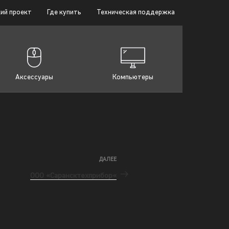
ий проект
Где купить
Техническая поддержка
Аксессуары
Компьютеры
ДАЛЕЕ
ООО «Сарансктехприбор«