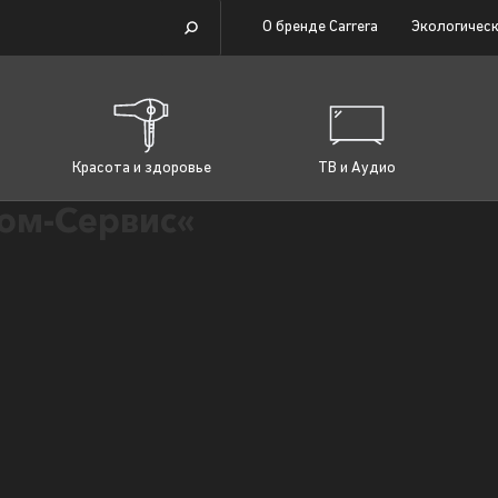
О бренде Carrera
Экологическ
Красота и здоровье
ТВ и Аудио
ом-Сервис«