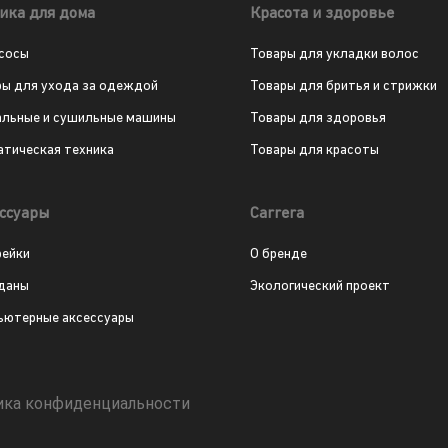
ика для дома
Красота и здоровье
сосы
Товары для укладки волос
ры для ухода за одеждой
Товары для бритья и стрижки
альные и сушильные машины
Товары для здоровья
атическая техника
Товары для красоты
ссуары
Carrera
рейки
О бренде
даны
Экологический проект
ьютерные аксессуары
ика конфиденциальности