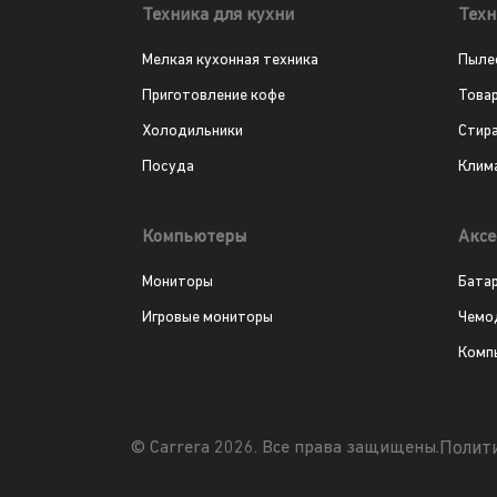
Техника для кухни
Техн
Мелкая кухонная техника
Пыле
Приготовление кофе
Това
Холодильники
Стир
Посуда
Клим
Компьютеры
Аксе
Мониторы
Бата
Игровые мониторы
Чемо
Комп
Полит
© Carrera 2026. Все права защищены.