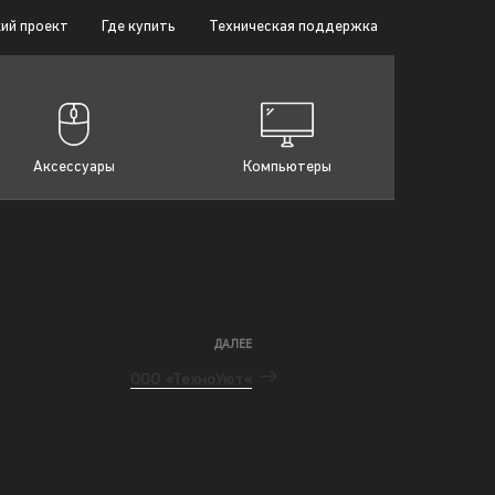
ий проект
Где купить
Техническая поддержка
Аксессуары
Компьютеры
ДАЛЕЕ
ООО «ТехноУют«