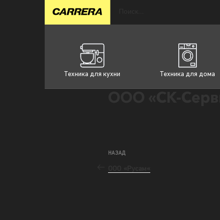
Техника для кухни
Техника для дома
ООО «СК-Серв
НАЗАД
ООО «Русам«