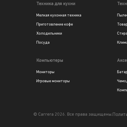
Техника для кухни
Техн
Мелкая кухонная техника
Пыле
Приготовление кофе
Това
Холодильники
Стир
Посуда
Клим
Компьютеры
Аксе
Мониторы
Бата
Игровые мониторы
Чемо
Комп
Полит
© Carrera 2026. Все права защищены.