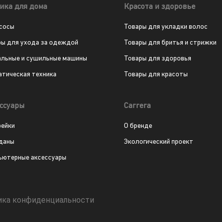
ика для дома
Красота и здоровье
сосы
Товары для укладки волос
ры для ухода за одеждой
Товары для бритья и стрижки
альные и сушильные машины
Товары для здоровья
атическая техника
Товары для красоты
ссуары
Carrera
рейки
О бренде
даны
Экологический проект
ьютерные аксессуары
ика конфиденциальности